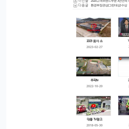
이전글
2020고객브랜드부분 3년연속 
다음글
환경부장관상(그린대상) 수상
2023 회사 소
2023-02-27
우파tv
2022-10-20
대풍 TV광고
2018-05-30