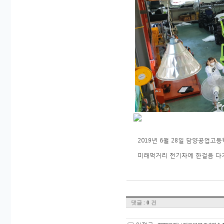
2019년 6월 28일 담양공업고
미래먹거리 전기차에 한걸음 다가
댓글 :
건
0