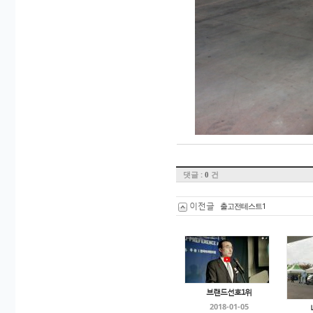
댓글 :
건
0
이전글
출고전테스트1
브랜드선호1위
2018-01-05