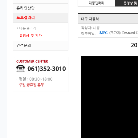
대풍갤러리
동영상 및
온라인상담
포토갤러리
대구 자동차
작성자:
대풍
대풍갤러리
첨부파일:
5.JPG
(75.7KB)
Download: 1
동영상 및 기타
2
견적문의